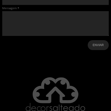
Mensagem
*
-
-
-
-