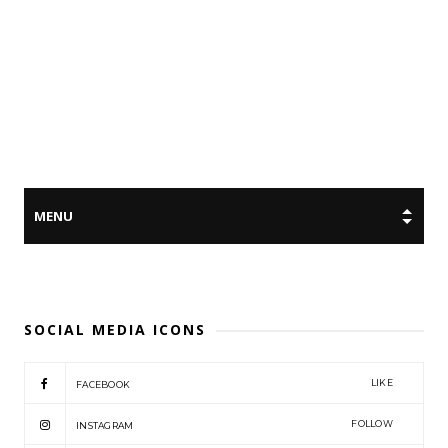
SOCIAL MEDIA ICONS
LIKE
FACEBOOK
FOLLOW
INSTAGRAM