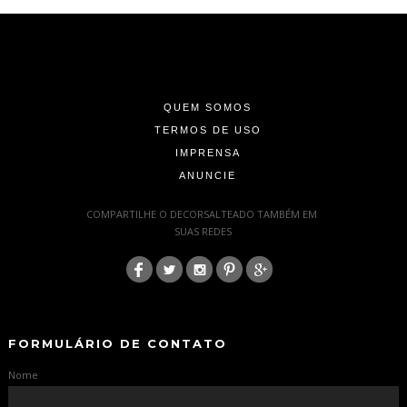
-
-
-
QUEM SOMOS
TERMOS DE USO
IMPRENSA
ANUNCIE
-
COMPARTILHE O DECORSALTEADO TAMBÉM EM
SUAS REDES
:
-
-
FORMULÁRIO DE CONTATO
Nome