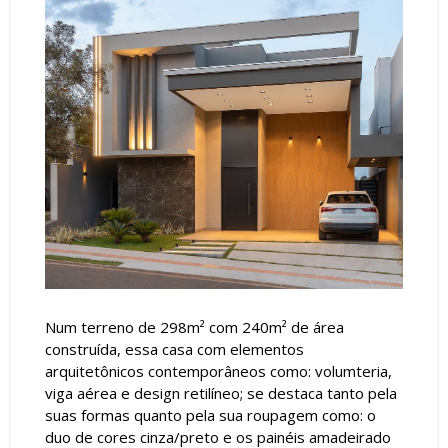
Num terreno de 298m² com 240m² de área
construída, essa casa com elementos
arquitetônicos contemporâneos como: volumteria,
viga aérea e design retilíneo; se destaca tanto pela
suas formas quanto pela sua roupagem como: o
duo de cores cinza/preto e os painéis amadeirado