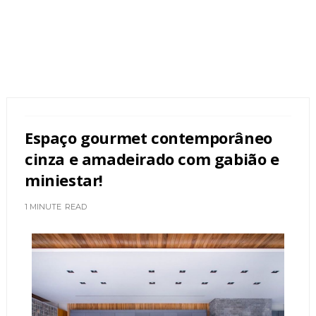
Espaço gourmet contemporâneo
cinza e amadeirado com gabião e
miniestar!
1 MINUTE
READ