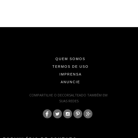
-
-
-
QUEM SOMOS
TERMOS DE USO
IMPRENSA
ANUNCIE
-
COMPARTILHE O DECORSALTEADO TAMBÉM EM
SUAS REDES
:
-
-