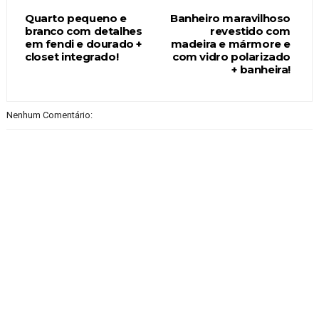
Quarto pequeno e
Banheiro maravilhoso
branco com detalhes
revestido com
em fendi e dourado +
madeira e mármore e
closet integrado!
com vidro polarizado
+ banheira!
Nenhum Comentário: