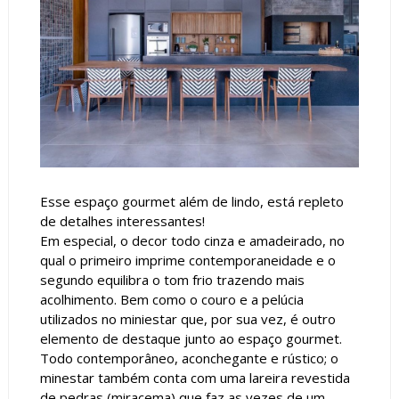
Esse espaço gourmet além de lindo, está repleto
de detalhes interessantes!
Em especial, o decor todo cinza e amadeirado, no
qual o primeiro imprime contemporaneidade e o
segundo equilibra o tom frio trazendo mais
acolhimento. Bem como o couro e a pelúcia
utilizados no miniestar que, por sua vez, é outro
elemento de destaque junto ao espaço gourmet.
Todo contemporâneo, aconchegante e rústico; o
minestar também conta com uma lareira revestida
de pedras (miracema) que faz as vezes de um