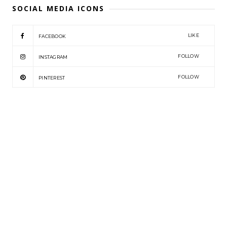
SOCIAL MEDIA ICONS
LIKE
FACEBOOK
FOLLOW
INSTAGRAM
FOLLOW
PINTEREST