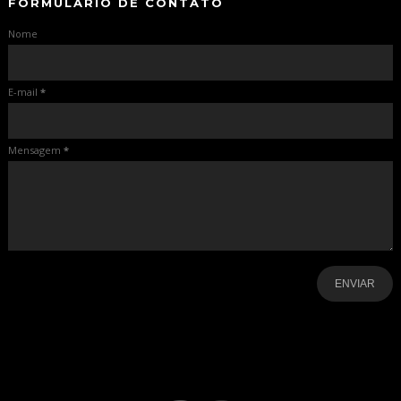
FORMULÁRIO DE CONTATO
Nome
E-mail
*
Mensagem
*
-
-
-
-