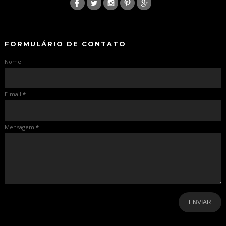
-
-
FORMULÁRIO DE CONTATO
Nome
E-mail
*
Mensagem
*
-