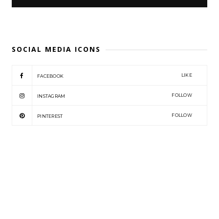
SOCIAL MEDIA ICONS
LIKE
FACEBOOK
FOLLOW
INSTAGRAM
FOLLOW
PINTEREST