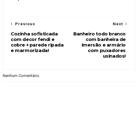
Previous
Next
Cozinha sofisticada
Banheiro todo branco
com decor fendi e
com banheira de
cobre + parede ripada
imersão e armário
e marmorizada!
com puxadores
usinados!
Nenhum Comentário: