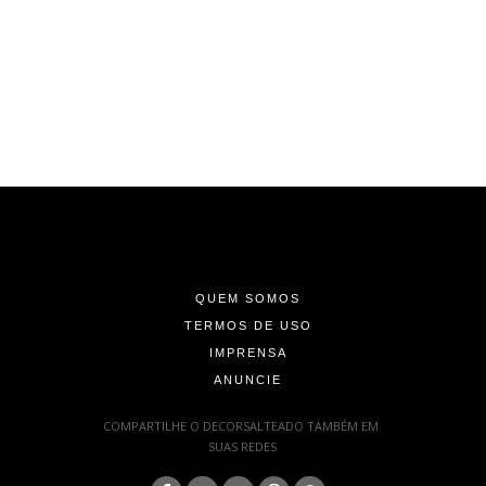
-
-
-
QUEM SOMOS
TERMOS DE USO
IMPRENSA
ANUNCIE
-
COMPARTILHE O DECORSALTEADO TAMBÉM EM
SUAS REDES
: