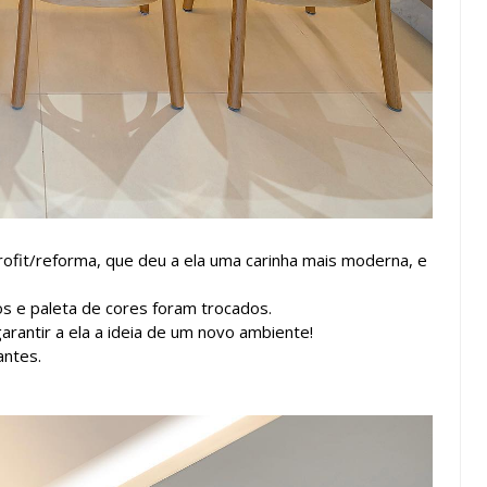
rofit/reforma, que deu a ela uma carinha mais moderna, e
os e paleta de cores foram trocados.
arantir a ela a ideia de um novo ambiente!
antes.