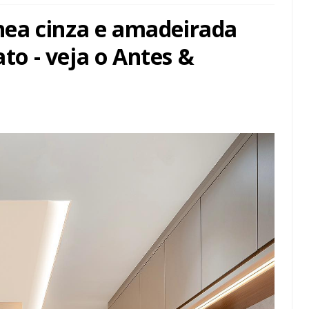
ea cinza e amadeirada
o - veja o Antes &