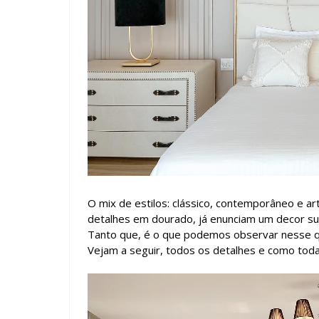
O mix de estilos: clássico, contemporâneo e a
detalhes em dourado, já enunciam um decor su
Tanto que, é o que podemos observar nesse q
Vejam a seguir, todos os detalhes e como toda