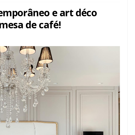
temporâneo e art déco
 mesa de café!