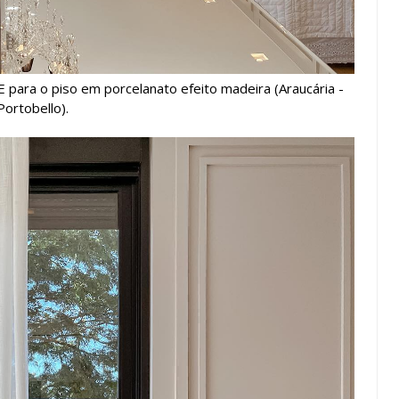
 E para o piso em porcelanato efeito madeira (Araucária -
Portobello).