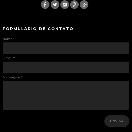
-
-
FORMULÁRIO DE CONTATO
Nome
E-mail
*
Mensagem
*