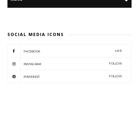
SOCIAL MEDIA ICONS
LIKE
FACEBOOK
FOLLOW
INSTAGRAM
FOLLOW
PINTEREST