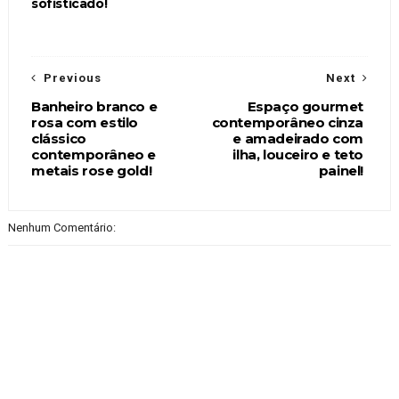
sofisticado!
Previous
Next
Banheiro branco e
Espaço gourmet
rosa com estilo
contemporâneo cinza
clássico
e amadeirado com
contemporâneo e
ilha, louceiro e teto
metais rose gold!
painel!
Nenhum Comentário: