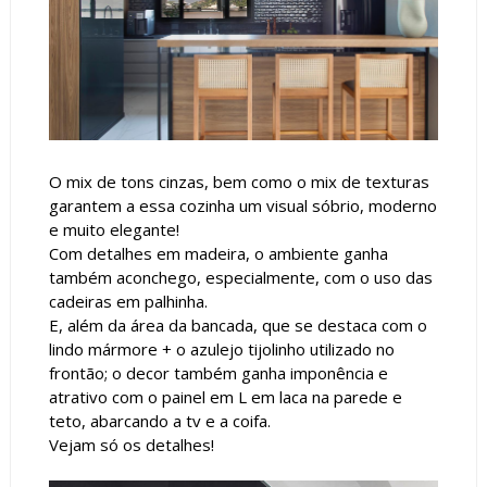
O mix de tons cinzas, bem como o mix de texturas
garantem a essa cozinha um visual sóbrio, moderno
e muito elegante!
Com detalhes em madeira, o ambiente ganha
também aconchego, especialmente, com o uso das
cadeiras em palhinha.
E, além da área da bancada, que se destaca com o
lindo mármore + o azulejo tijolinho utilizado no
frontão; o decor também ganha imponência e
atrativo com o painel em L em laca na parede e
teto, abarcando a tv e a coifa.
Vejam só os detalhes!