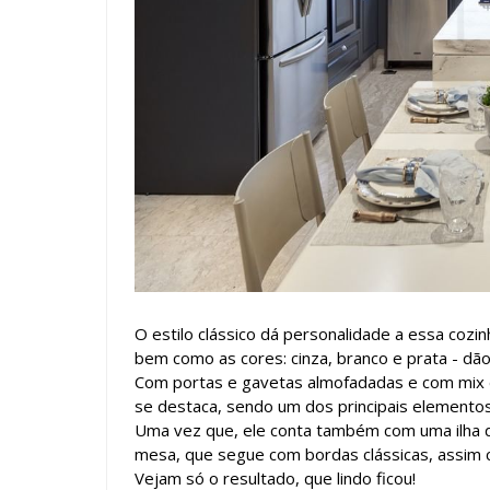
O estilo clássico dá personalidade a essa cozinh
bem como as cores: cinza, branco e prata - dão
Com portas e gavetas almofadadas e com mix d
se destaca, sendo um dos principais elemento
Uma vez que, ele conta também com uma ilha d
mesa, que segue com bordas clássicas, assim 
Vejam só o resultado, que lindo ficou!