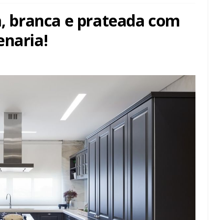
a, branca e prateada com
enaria!