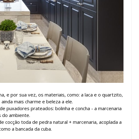
a, e por sua vez, os materiais, como: a laca e o quartzito,
 ainda mais charme e beleza a ele.
e puxadores prateados: bolinha e concha - a marcenaria
s do ambiente.
e cocção toda de pedra natural + marcenaria, acoplada a
como a bancada da cuba.