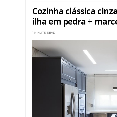
Cozinha clássica cinz
ilha em pedra + marc
1 MINUTE
READ