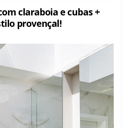
com claraboia e cubas +
tilo provençal!