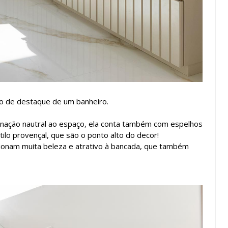
o de destaque de um banheiro.
inação nautral ao espaço, ela conta também com espelhos
ilo provençal, que são o ponto alto do decor!
ionam muita beleza e atrativo à bancada, que também