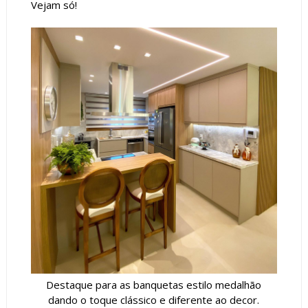
Vejam só!
Destaque para as banquetas estilo medalhão
dando o toque clássico e diferente ao decor.