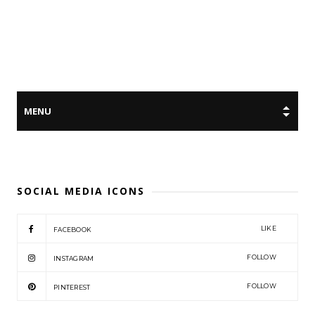
SOCIAL MEDIA ICONS
LIKE
FACEBOOK
FOLLOW
INSTAGRAM
FOLLOW
PINTEREST