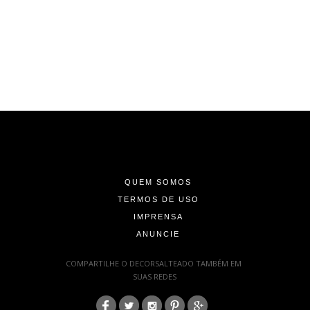
-
-
-
QUEM SOMOS
TERMOS DE USO
IMPRENSA
ANUNCIE
-
COMPARTILHE O DECORSALTEADO TAMBÉM EM
SUAS REDES
: