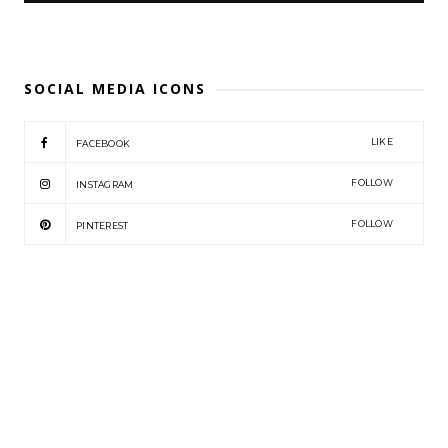
SOCIAL MEDIA ICONS
LIKE
FACEBOOK
FOLLOW
INSTAGRAM
FOLLOW
PINTEREST