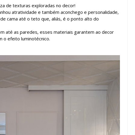
za de texturas exploradas no decor!
ganhou atratividade e também aconchego e personalidade,
de cama até o teto que, aliás, é o ponto alto do
em até as paredes, esses materiais garantem ao decor
 o efeito luminotécnico.