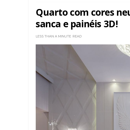
Quarto com cores neu
sanca e painéis 3D!
LESS THAN A MINUTE
READ