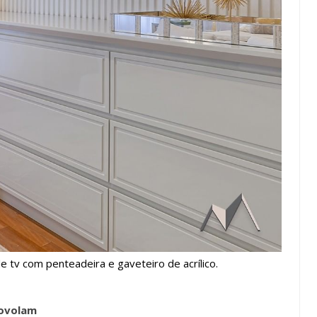
 tv com penteadeira e gaveteiro de acrílico.
Covolam