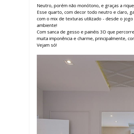
Neutro, porém não monótono, e graças a rique
Esse quarto, com decor todo neutro e claro, 
com o mix de texturas utilizado - desde o jogo 
ambiente!
Com sanca de gesso e painéis 3D que percorr
muita imponência e charme, principalmente, com
Vejam só!