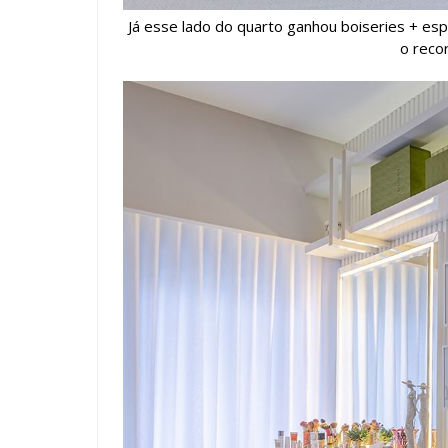
Já esse lado do quarto ganhou boiseries + es
o reco