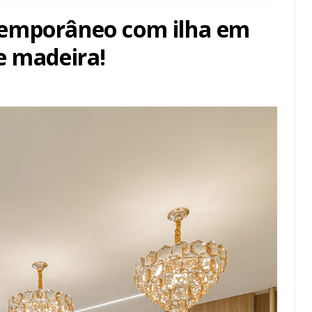
emporâneo com ilha em
e madeira!