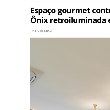
Espaço gourmet cont
Ônix retroiluminada 
1 MINUTE
READ