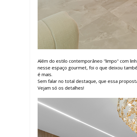
Além do estilo contemporâneo "limpo" com linh
nesse espaço gourmet, foi o que deixou també
é mais.
Sem falar no total destaque, que essa proposta
Vejam só os detalhes!