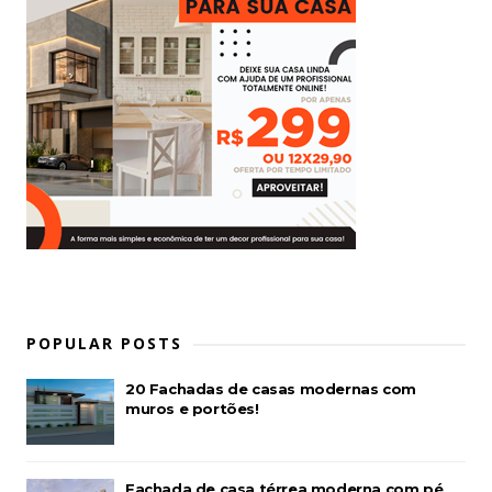
POPULAR POSTS
20 Fachadas de casas modernas com
muros e portões!
Fachada de casa térrea moderna com pé