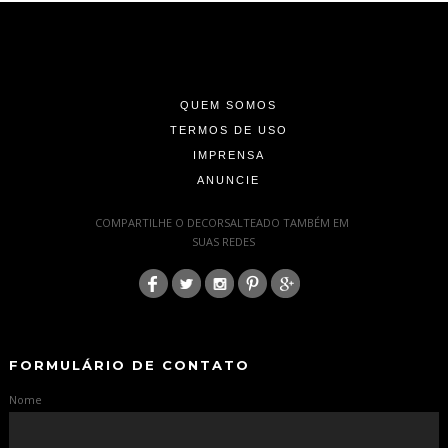
-
-
-
QUEM SOMOS
TERMOS DE USO
IMPRENSA
ANUNCIE
-
COMPARTILHE O DECORSALTEADO TAMBÉM EM
SUAS REDES
:
-
-
FORMULÁRIO DE CONTATO
Nome