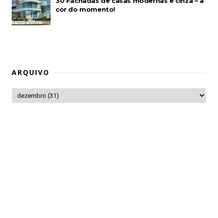
30 Fachadas de casas modernas e cinza – a
cor do momento!
ARQUIVO