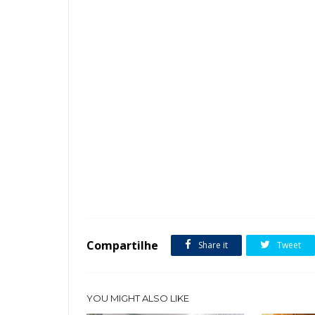
Tags :
Banheiro
featured
Compartilhe
Share it
Tweet
YOU MIGHT ALSO LIKE