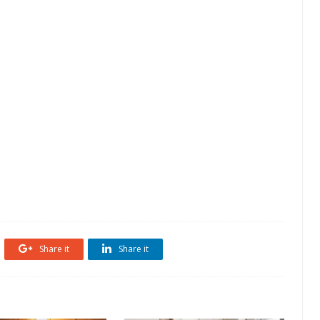
Share it
Share it