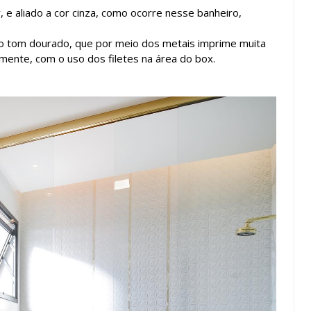
e aliado a cor cinza, como ocorre nesse banheiro,
 do tom dourado, que por meio dos metais imprime muita
lmente, com o uso dos filetes na área do box.