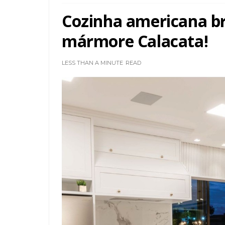
Cozinha americana br
mármore Calacata!
LESS THAN A MINUTE
READ