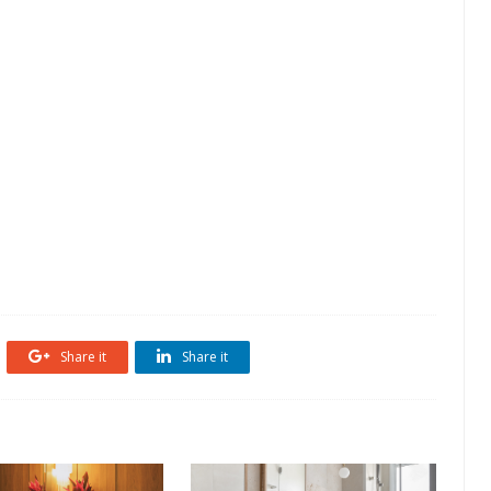
Share it
Share it