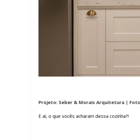
Projeto: Seber & Morais Arquitetura |
Foto
E aí, o que vocês acharam dessa cozinha?!