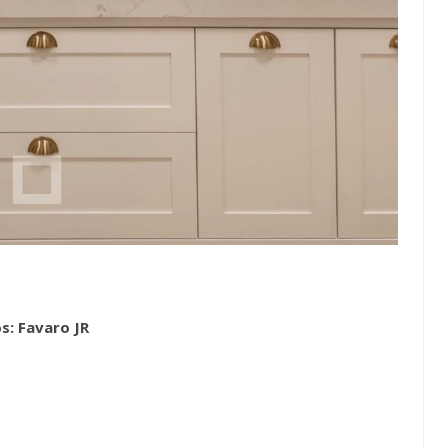
s: Favaro JR