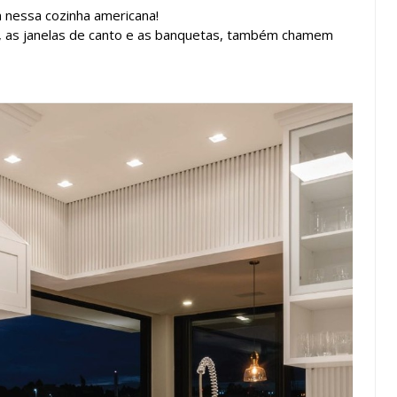
m nessa cozinha americana!
 as janelas de canto e as banquetas, também chamem