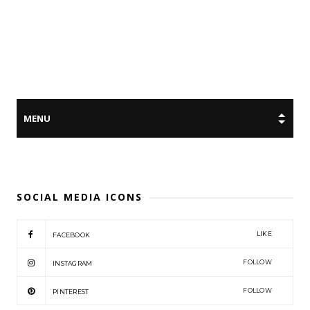
SOCIAL MEDIA ICONS
LIKE
FACEBOOK
FOLLOW
INSTAGRAM
FOLLOW
PINTEREST