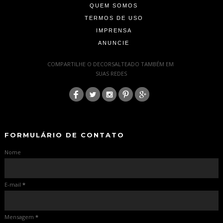
QUEM SOMOS
TERMOS DE USO
IMPRENSA
ANUNCIE
-
COMPARTILHE O DECORSALTEADO TAMBÉM EM
SUAS REDES
:
-
-
FORMULÁRIO DE CONTATO
Nome
E-mail
*
Mensagem
*