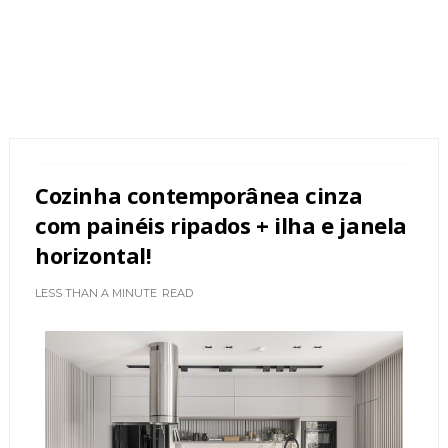
Cozinha contemporânea cinza
com painéis ripados + ilha e janela
horizontal!
LESS THAN A MINUTE
READ