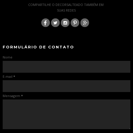
COMPARTILHE O DECORSALTEADO TAMBÉM EM
SUAS REDES
:
-
-
FORMULÁRIO DE CONTATO
Nome
E-mail
*
Mensagem
*