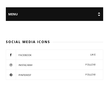
SOCIAL MEDIA ICONS
LIKE
FACEBOOK
FOLLOW
INSTAGRAM
FOLLOW
PINTEREST