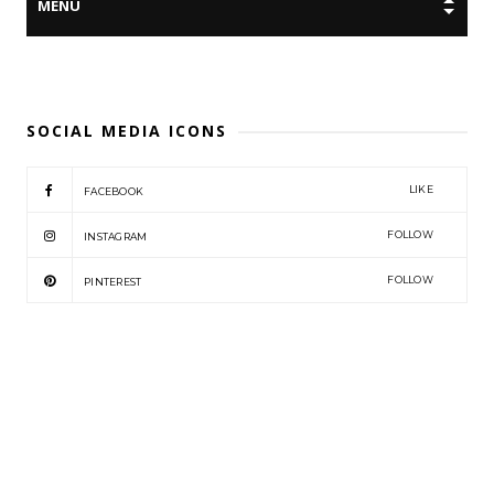
SOCIAL MEDIA ICONS
LIKE
FACEBOOK
FOLLOW
INSTAGRAM
FOLLOW
PINTEREST