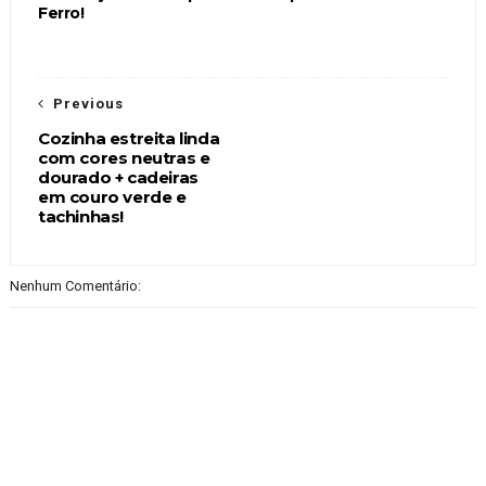
Ferro!
Previous
Cozinha estreita linda
com cores neutras e
dourado + cadeiras
em couro verde e
tachinhas!
Nenhum Comentário: