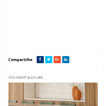
Tags :
Clássico
featured
Lustre de Cristais
Sala de Jantar
Compartilhe
YOU MIGHT ALSO LIKE