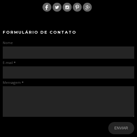
-
-
FORMULÁRIO DE CONTATO
Nome
E-mail
*
Mensagem
*