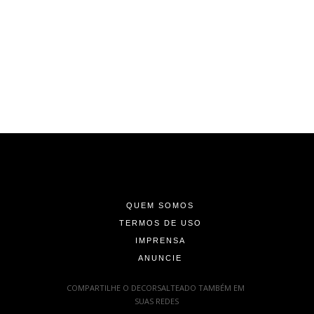
-
-
-
QUEM SOMOS
TERMOS DE USO
IMPRENSA
ANUNCIE
-
COMPARTILHE O DECORSALTEADO TAMBÉM EM
SUAS REDES
: