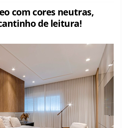
o com cores neutras,
cantinho de leitura!