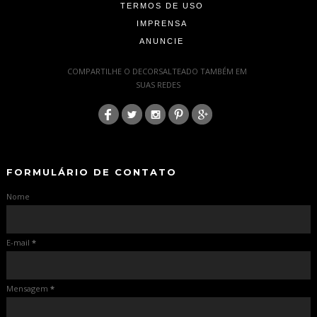
TERMOS DE USO
IMPRENSA
ANUNCIE
-
COMPARTILHE O DECORSALTEADO TAMBÉM EM
SUAS REDES
:
-
-
FORMULÁRIO DE CONTATO
Nome
E-mail
*
Mensagem
*