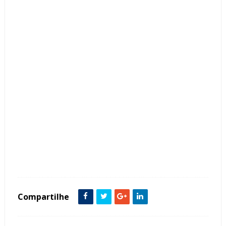
Tags :
Clássico
featured
Sala de Jantar
Compartilhe