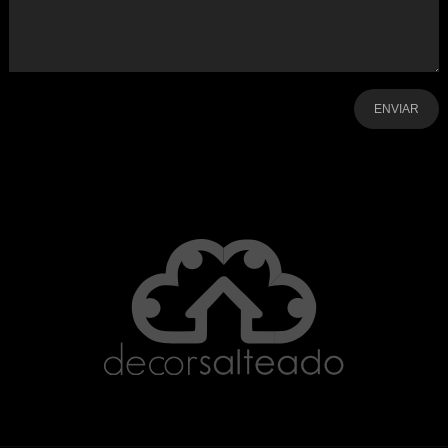
-
-
-
-
-
-