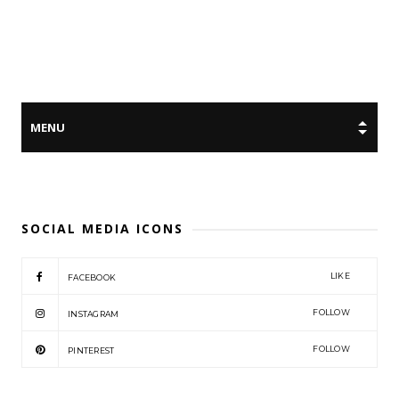
SOCIAL MEDIA ICONS
LIKE
FACEBOOK
FOLLOW
INSTAGRAM
FOLLOW
PINTEREST