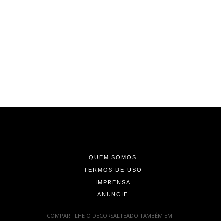
-
-
-
QUEM SOMOS
TERMOS DE USO
IMPRENSA
ANUNCIE
-
COMPARTILHE O DECORSALTEADO TAMBÉM EM