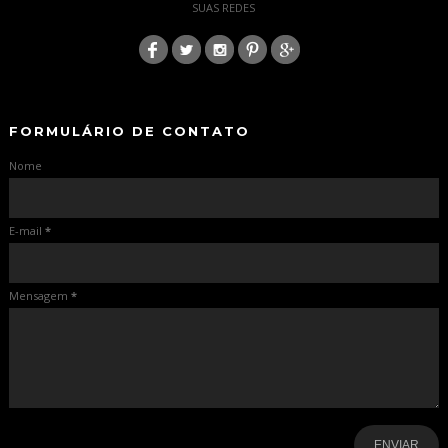
SUAS REDES
:
-
-
FORMULÁRIO DE CONTATO
Nome
E-mail
*
Mensagem
*