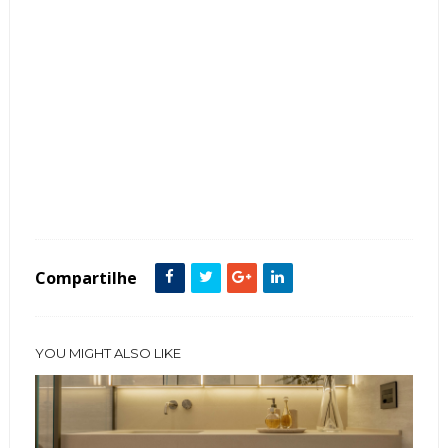
Tags :
Cor Preto
featured
Lavabo
Mármore
Compartilhe
YOU MIGHT ALSO LIKE