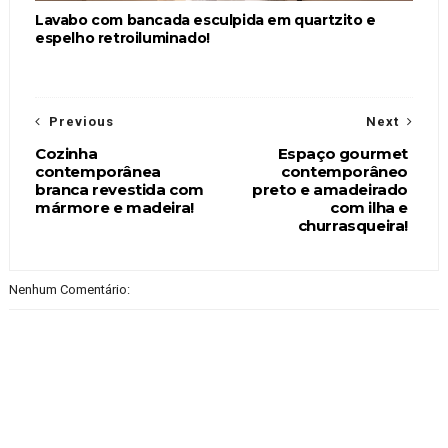
Lavabo com bancada esculpida em quartzito e
espelho retroiluminado!
Previous
Next
Cozinha
Espaço gourmet
contemporânea
contemporâneo
branca revestida com
preto e amadeirado
mármore e madeira!
com ilha e
churrasqueira!
Nenhum Comentário: