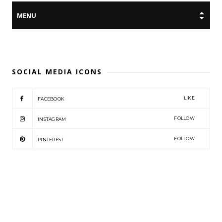
SOCIAL MEDIA ICONS
LIKE
FACEBOOK
FOLLOW
INSTAGRAM
FOLLOW
PINTEREST