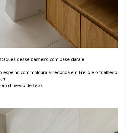
estaques desse banheiro com base clara e
o espelho com moldura arredonda em Freijó e o toalheiro
cam.
om chuveiro de teto.