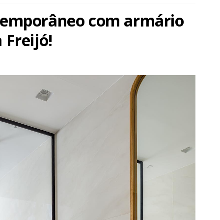
temporâneo com armário
Freijó!