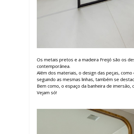
Os metais pretos e a madeira Freijó são os d
contemporânea.
Além dos materiais, o design das peças, como 
seguindo as mesmas linhas, também se desta
Bem como, o espaço da banheira de imersão, c
Vejam só!