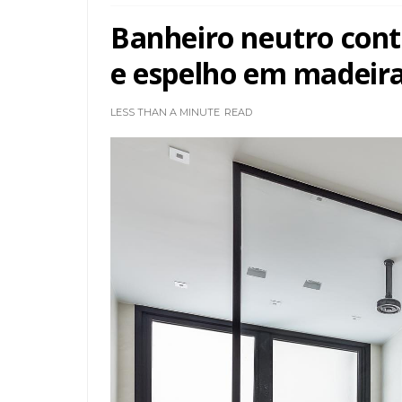
Banheiro neutro con
e espelho em madeira 
LESS THAN A MINUTE
READ