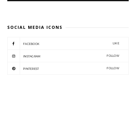
SOCIAL MEDIA ICONS
LIKE
FACEBOOK
FOLLOW
INSTAGRAM
FOLLOW
PINTEREST