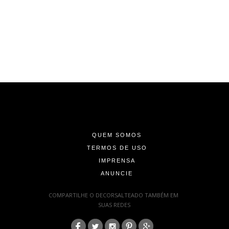
-
-
-
QUEM SOMOS
TERMOS DE USO
IMPRENSA
ANUNCIE
-
COMPARTILHE O DECORSALTEADO TAMBÉM EM
SUAS REDES
: