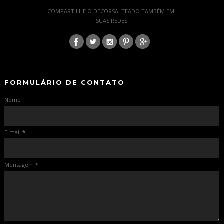
-
COMPARTILHE O DECORSALTEADO TAMBÉM EM
SUAS REDES
:
-
-
FORMULÁRIO DE CONTATO
Nome
E-mail
*
Mensagem
*