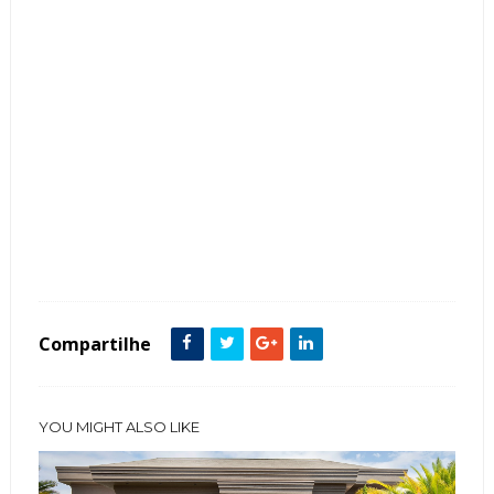
Tags :
Banco de jardim
Fachada de Casas
featured
Térrea
Compartilhe
YOU MIGHT ALSO LIKE