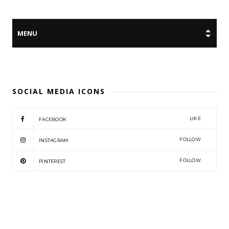
SOCIAL MEDIA ICONS
LIKE
FACEBOOK
FOLLOW
INSTAGRAM
FOLLOW
PINTEREST