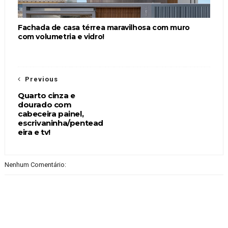
Fachada de casa térrea maravilhosa com muro
com volumetria e vidro!
Previous
Quarto cinza e
dourado com
cabeceira painel,
escrivaninha/pentead
eira e tv!
Nenhum Comentário: