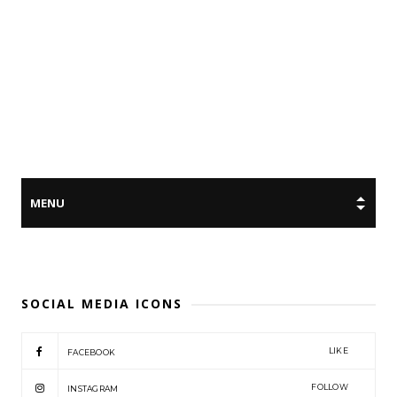
SOCIAL MEDIA ICONS
LIKE
FACEBOOK
FOLLOW
INSTAGRAM