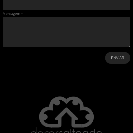
Mensagem
*
-
-
-
-