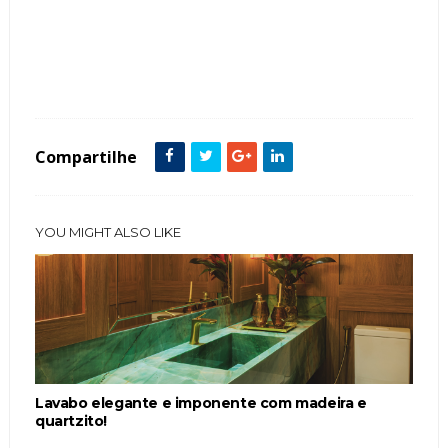
Tags :
Banheiras
Banheiro
featured
Compartilhe
YOU MIGHT ALSO LIKE
Lavabo elegante e imponente com madeira e
quartzito!