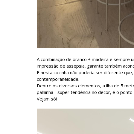
A combinação de branco + madeira é sempre um
impressão de assepsia, garante também acon
E nesta cozinha não poderia ser diferente que
contemporaneidade.
Dentre os diversos elementos, a ilha de 5 me
palhinha - super tendência no decor, é o ponto 
Vejam só!