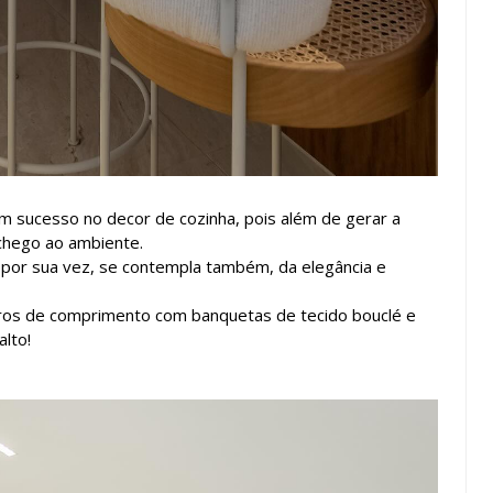
 sucesso no decor de cozinha, pois além de gerar a
chego ao ambiente.
, por sua vez, se contempla também, da elegância e
tros de comprimento com banquetas de tecido bouclé e
alto!