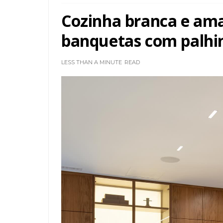
Cozinha branca e ama
banquetas com palhin
LESS THAN A MINUTE
READ