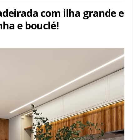
deirada com ilha grande e
ha e bouclé!