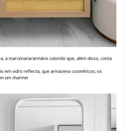
a, a marcenaria/armário colorido que, além disso, conta
io em vidro reflecta, que armazena cosméticos; os
am um charme!