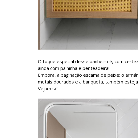
O toque especial desse banheiro é, com certez
ainda com palhinha e penteadeira!
Embora, a paginação escama de peixe; o armár
metais dourados e a banqueta, também estej
Vejam só!