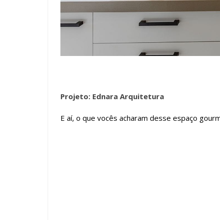
Projeto: Ednara Arquitetura
E aí, o que vocês acharam desse espaço gourm