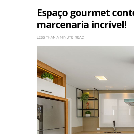
Espaço gourmet con
marcenaria incrível!
LESS THAN A MINUTE
READ