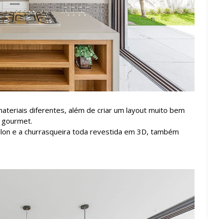
teriais diferentes, além de criar um layout muito bem
 gourmet.
alon e a churrasqueira toda revestida em 3D, também