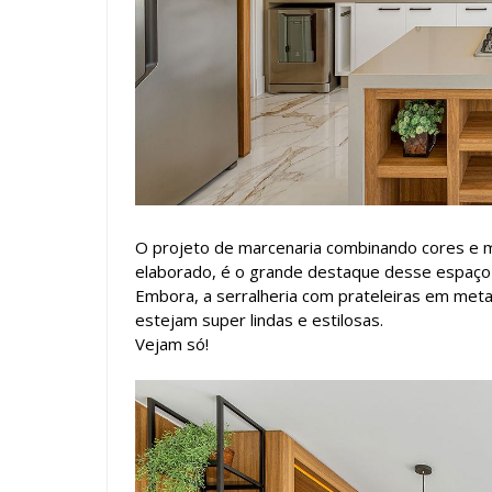
O projeto de marcenaria combinando cores e ma
elaborado, é o grande destaque desse espaço
Embora, a serralheria com prateleiras em met
estejam super lindas e estilosas.
Vejam só!