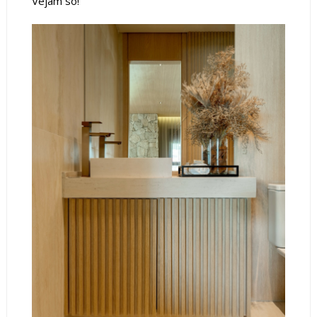
Vejam só!