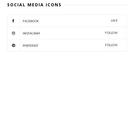
SOCIAL MEDIA ICONS
LIKE
FACEBOOK
FOLLOW
INSTAGRAM
FOLLOW
PINTEREST