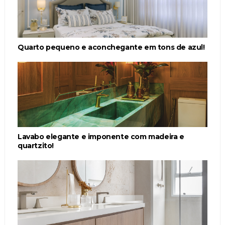
Quarto pequeno e aconchegante em tons de azul!
Lavabo elegante e imponente com madeira e
quartzito!