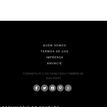
-
-
-
QUEM SOMOS
TERMOS DE USO
IMPRENSA
ANUNCIE
-
COMPARTILHE O DECORSALTEADO TAMBÉM EM
SUAS REDES
:
-
-