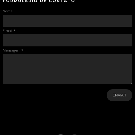
FORMULÁRIO DE CONTATO
Nome
E-mail
*
Mensagem
*
-
-
-
-