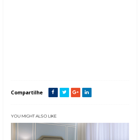
Tags :
Banheiro
Bronze
Cor Branco
featured
Compartilhe
YOU MIGHT ALSO LIKE