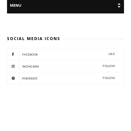
SOCIAL MEDIA ICONS
LIKE
FACEBOOK
FOLLOW
INSTAGRAM
FOLLOW
PINTEREST