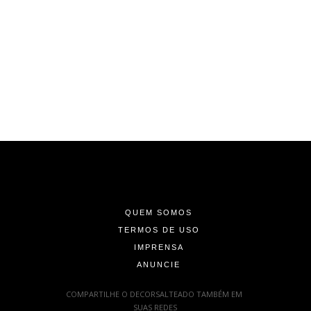
-
-
-
QUEM SOMOS
TERMOS DE USO
IMPRENSA
ANUNCIE
-
COMPARTILHE O DECORSALTEADO TAMBÉM EM
SUAS REDES