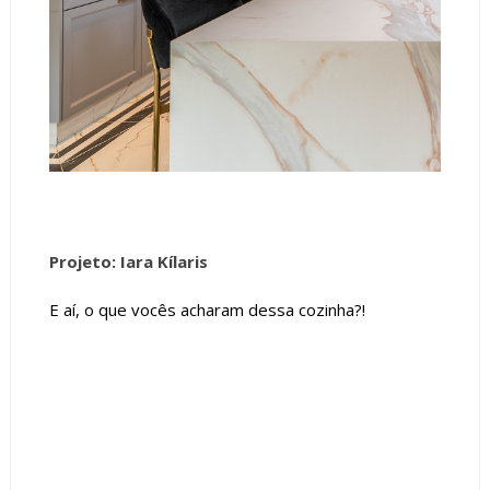
Projeto: Iara Kílaris
E aí, o que vocês acharam dessa cozinha?!