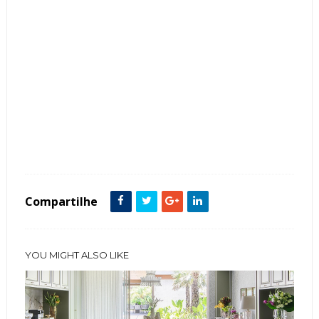
Tags :
Cozinha
featured
ilha
Compartilhe
YOU MIGHT ALSO LIKE