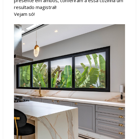
presente em ambos, conferiram a essa cozinha um
resultado magistral!
Vejam só!