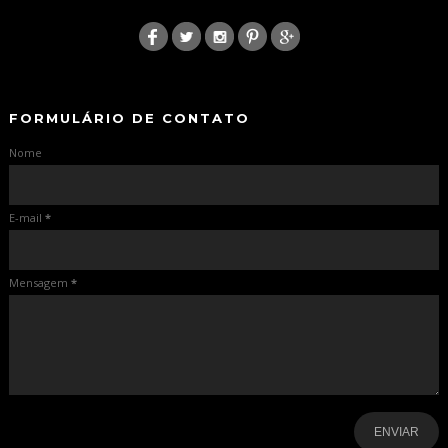
:
-
-
FORMULÁRIO DE CONTATO
Nome
E-mail
*
Mensagem
*