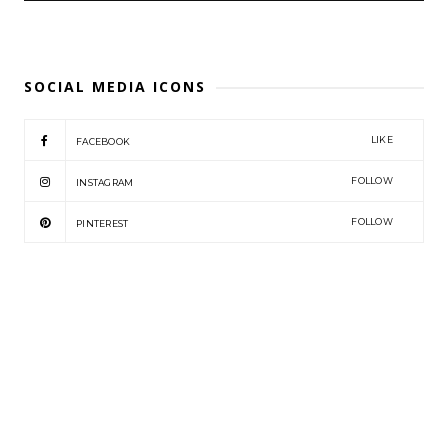
SOCIAL MEDIA ICONS
LIKE
FACEBOOK
FOLLOW
INSTAGRAM
FOLLOW
PINTEREST