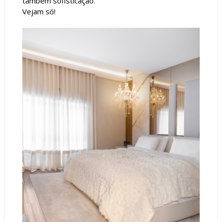
também sofisticação.
Vejam só!