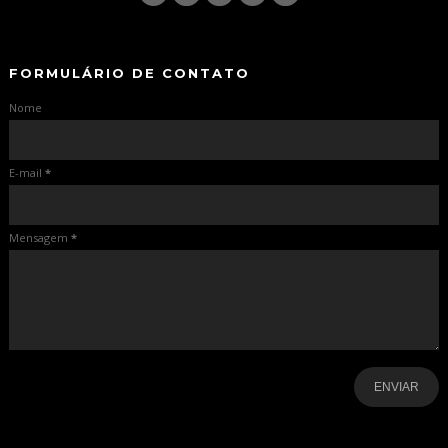
-
-
FORMULÁRIO DE CONTATO
Nome
E-mail
*
Mensagem
*
-