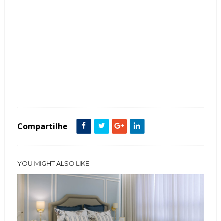
Tags :
featured
Quarto Casal
Compartilhe
YOU MIGHT ALSO LIKE