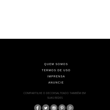
-
-
-
QUEM SOMOS
TERMOS DE USO
IMPRENSA
ANUNCIE
-
COMPARTILHE O DECORSALTEADO TAMBÉM EM
SUAS REDES
: