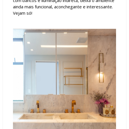
com bancos e iluminação indireta, deixa o ambiente
ainda mais funcional, aconchegante e interessante.
Vejam só!