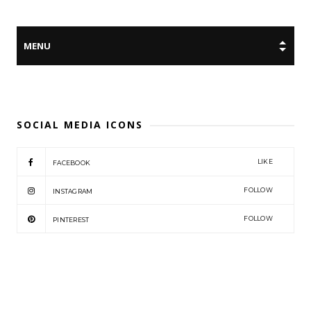
SOCIAL MEDIA ICONS
LIKE
FACEBOOK
FOLLOW
INSTAGRAM
FOLLOW
PINTEREST