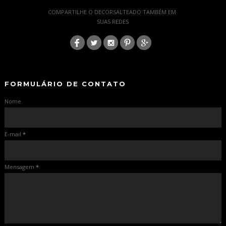
-
COMPARTILHE O DECORSALTEADO TAMBÉM EM
SUAS REDES
:
-
-
FORMULÁRIO DE CONTATO
Nome
E-mail
*
Mensagem
*