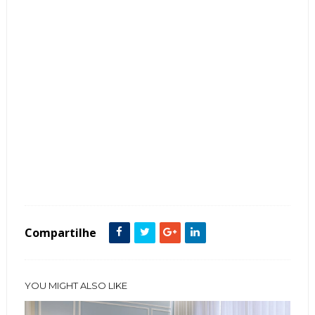
Tags :
Banheiro
calacata
featured
Compartilhe
YOU MIGHT ALSO LIKE