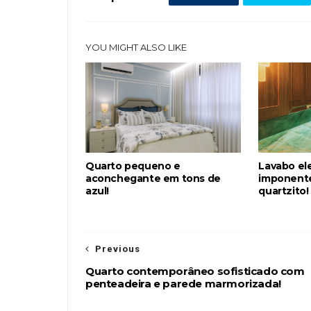
YOU MIGHT ALSO LIKE
Quarto pequeno e
Lavabo el
aconchegante em tons de
imponente
azul!
quartzito!
Previous
Quarto contemporâneo sofisticado com
penteadeira e parede marmorizada!