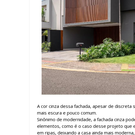
A cor cinza dessa fachada, apesar de discreta 
mais escura e pouco comum.
Sinônimo de modernidade, a fachada cinza pod
elementos, como é o caso desse projeto que 
em ripas, deixando a casa ainda mais moderna,