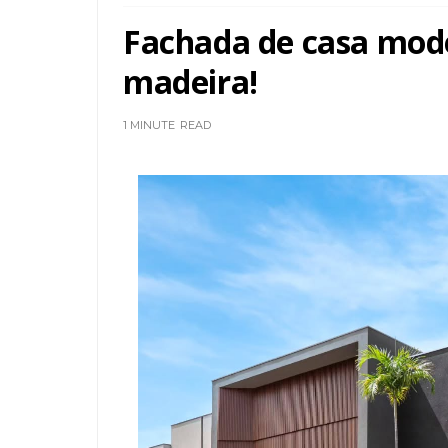
Fachada de casa mode
madeira!
1 MINUTE
READ