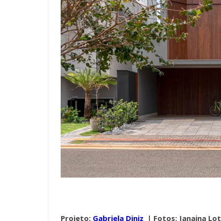
Projeto:
Gabriela Diniz
|
Fotos: Janaina Lo