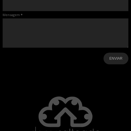
Mensagem
*
-
-
-
-