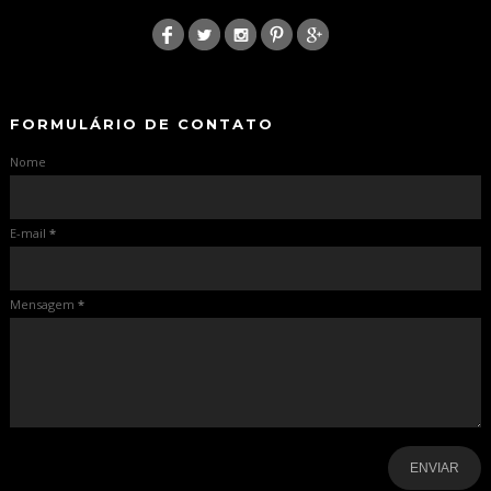
:
-
-
FORMULÁRIO DE CONTATO
Nome
E-mail
*
Mensagem
*