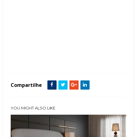
Tags :
Cores Neutras
Dourado
featured
Quarto
Compartilhe
YOU MIGHT ALSO LIKE