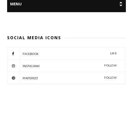
SOCIAL MEDIA ICONS
LIKE
FACEBOOK
FOLLOW
INSTAGRAM
FOLLOW
PINTEREST