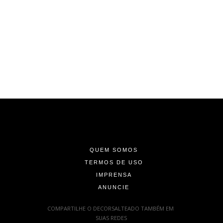
-
-
-
QUEM SOMOS
TERMOS DE USO
IMPRENSA
ANUNCIE
-
COMPARTILHE O DECORSALTEADO TAMBÉM EM
SUAS REDES