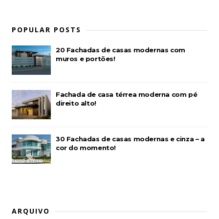
POPULAR POSTS
20 Fachadas de casas modernas com
muros e portões!
Fachada de casa térrea moderna com pé
direito alto!
30 Fachadas de casas modernas e cinza – a
cor do momento!
ARQUIVO