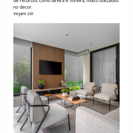
de recursos como lareira e floreira, muito utilizados
no decor.
Vejam só!