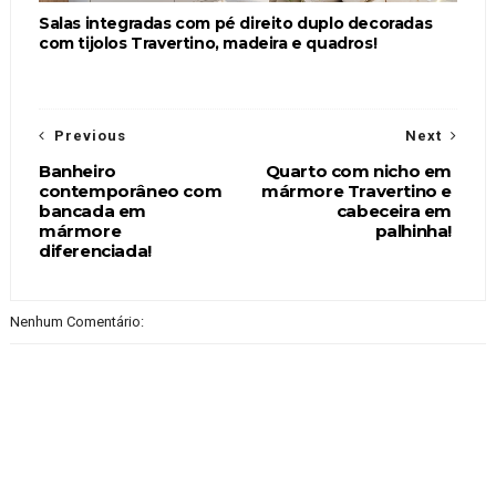
Salas integradas com pé direito duplo decoradas
com tijolos Travertino, madeira e quadros!
Previous
Next
Banheiro
Quarto com nicho em
contemporâneo com
mármore Travertino e
bancada em
cabeceira em
mármore
palhinha!
diferenciada!
Nenhum Comentário: