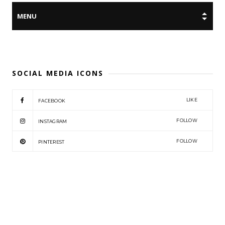
SOCIAL MEDIA ICONS
LIKE
FACEBOOK
FOLLOW
INSTAGRAM
FOLLOW
PINTEREST