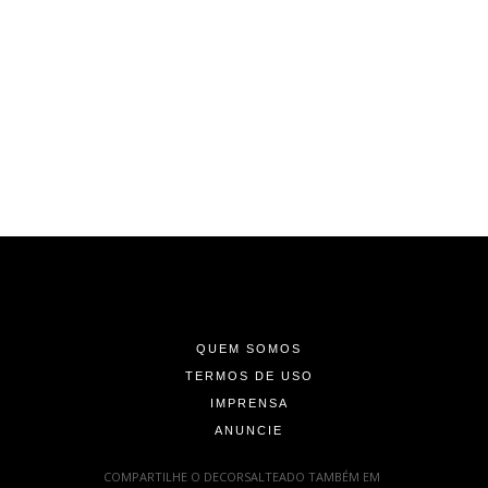
-
-
-
QUEM SOMOS
TERMOS DE USO
IMPRENSA
ANUNCIE
-
COMPARTILHE O DECORSALTEADO TAMBÉM EM