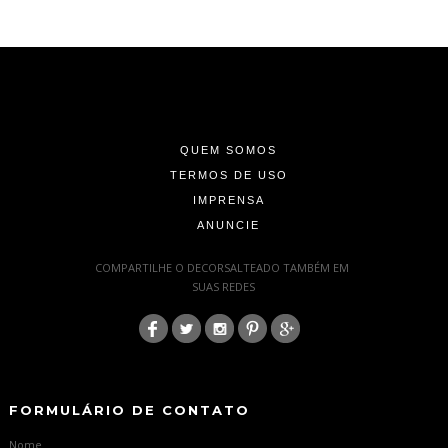
-
-
-
QUEM SOMOS
TERMOS DE USO
IMPRENSA
ANUNCIE
-
COMPARTILHE O DECORSALTEADO TAMBÉM EM
SUAS REDES
:
-
-
FORMULÁRIO DE CONTATO
Nome