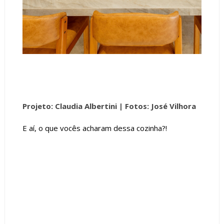
Projeto: Claudia Albertini |
Fotos: José Vilhora
E aí, o que vocês acharam dessa cozinha?!