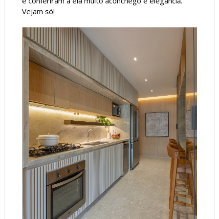
e conferiram a ela muito aconchego e elegância.
Vejam só!