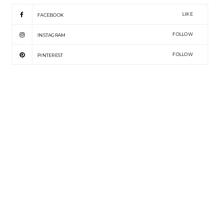
LIKE
FACEBOOK
FOLLOW
INSTAGRAM
FOLLOW
PINTEREST