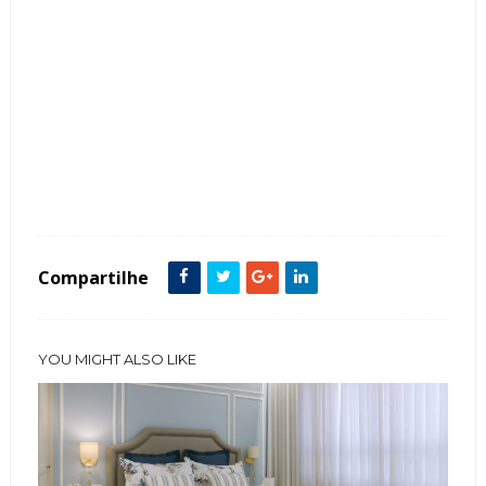
Tags :
Cozinha
Cristaleira
Estreito
featured
Compartilhe
YOU MIGHT ALSO LIKE