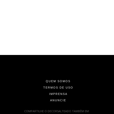
-
-
-
QUEM SOMOS
TERMOS DE USO
IMPRENSA
ANUNCIE
-
COMPARTILHE O DECORSALTEADO TAMBÉM EM