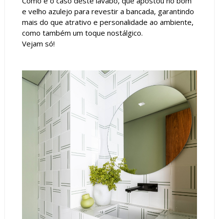
Como é o caso deste lavabo, que apostou no bom
e velho azulejo para revestir a bancada, garantindo
mais do que atrativo e personalidade ao ambiente,
como também um toque nostálgico.
Vejam só!