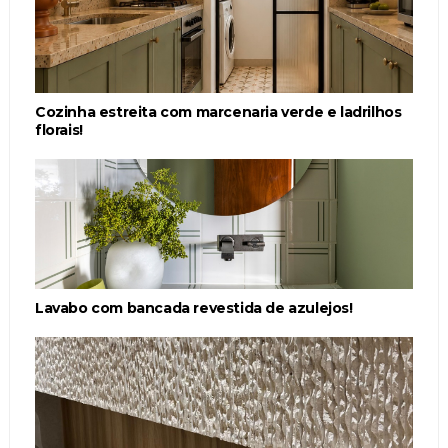
Cozinha estreita com marcenaria verde e ladrilhos
florais!
Lavabo com bancada revestida de azulejos!