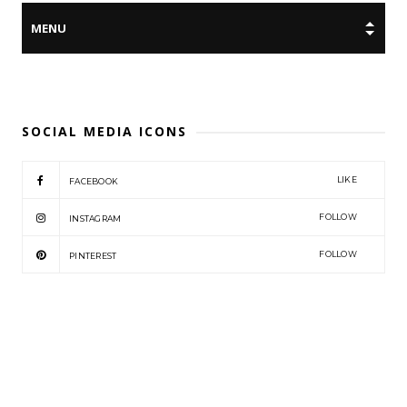
SOCIAL MEDIA ICONS
LIKE
FACEBOOK
FOLLOW
INSTAGRAM
FOLLOW
PINTEREST