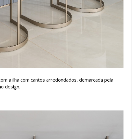
 com a ilha com cantos arredondados, demarcada pela
o design.