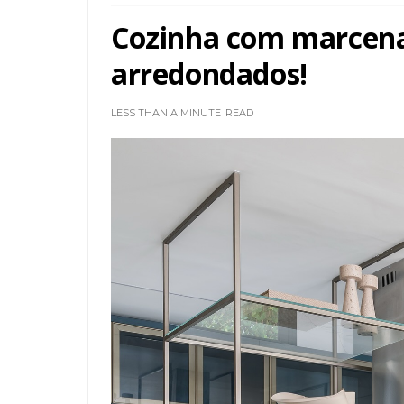
Cozinha com marcenar
arredondados!
LESS THAN A MINUTE
READ