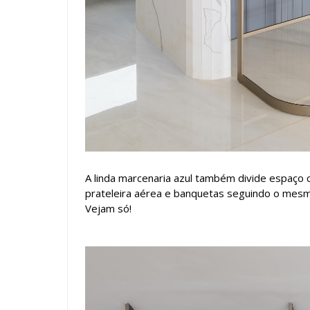
A linda marcenaria azul também divide espaço
prateleira aérea e banquetas seguindo o mesm
Vejam só!