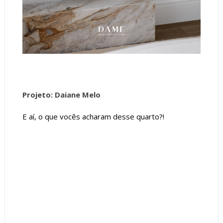
Projeto: D
aiane Melo
E aí, o que vocês acharam desse quarto?!