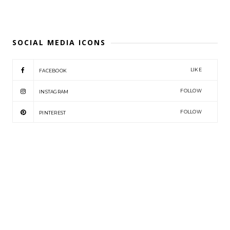
SOCIAL MEDIA ICONS
LIKE
FACEBOOK
FOLLOW
INSTAGRAM
FOLLOW
PINTEREST