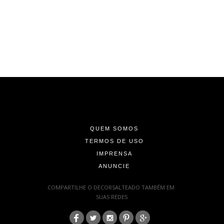
-
-
-
QUEM SOMOS
TERMOS DE USO
IMPRENSA
ANUNCIE
-
COMPARTILHE O DECORSALTEADO TAMBÉM EM
SUAS REDES
:
-