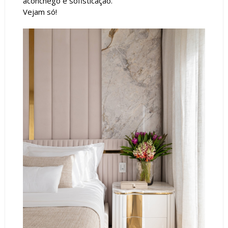
aconchego e sofisticação.
Vejam só!