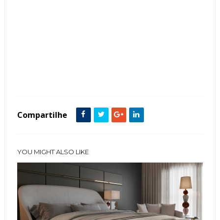
Tags :
featured
Mármore
Penteadeiras
Quarto
Compartilhe
YOU MIGHT ALSO LIKE