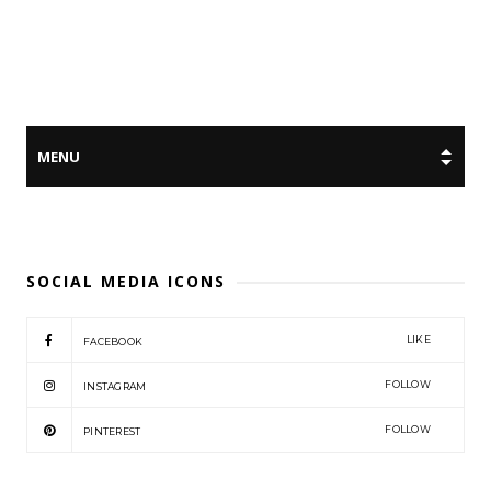
SOCIAL MEDIA ICONS
LIKE
FACEBOOK
FOLLOW
INSTAGRAM
FOLLOW
PINTEREST