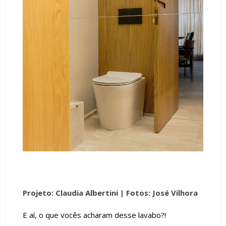
Projeto: Claudia Albertini
| Fotos: José Vilhora
E aí, o que vocês acharam desse lavabo?!