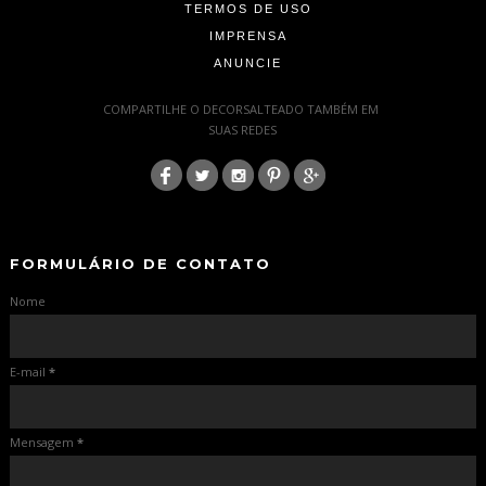
TERMOS DE USO
IMPRENSA
ANUNCIE
-
COMPARTILHE O DECORSALTEADO TAMBÉM EM
SUAS REDES
:
-
-
FORMULÁRIO DE CONTATO
Nome
E-mail
*
Mensagem
*