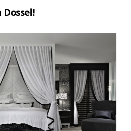
 Dossel!