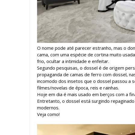
O nome pode até parecer estranho, mas o don
cama, com uma espécie de cortina muito usada
frio, ocultar a intimidade e enfeitar.
Segundo pesquisas, o dossel é de origem persa
propaganda de camas de ferro com dossel, na
incomodo dos insetos que o dossel passou a se
filmes/novelas de época, reis e rainhas.
Hoje em dia é mais usado em berços com a fina
Entretanto, o dossel está surgindo repaginado
modernos.
Veja como!