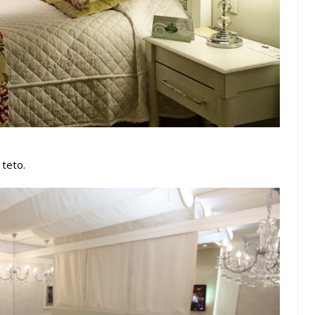
 teto.