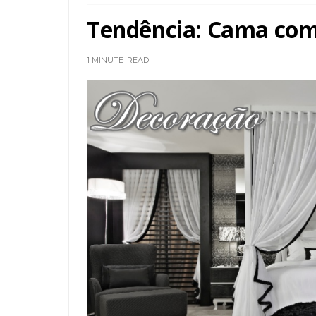
Tendência: Cama com
1 MINUTE
READ