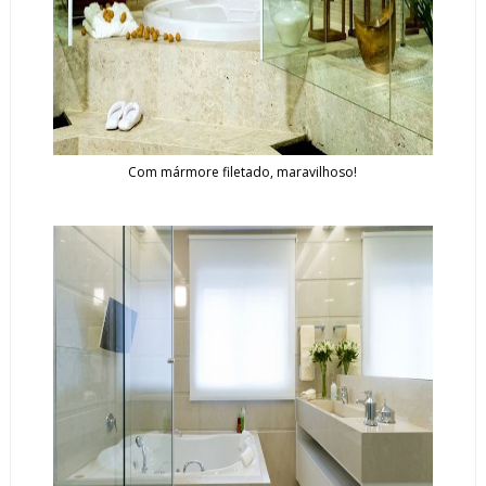
Com mármore filetado, maravilhoso!