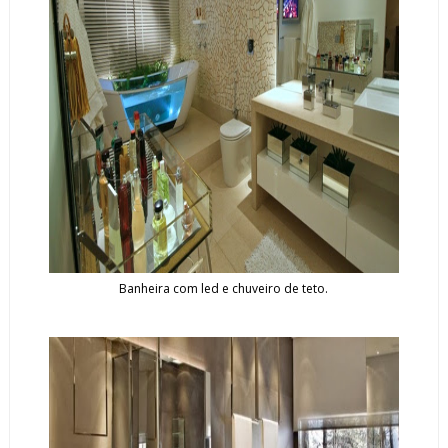
Banheira com led e chuveiro de teto.