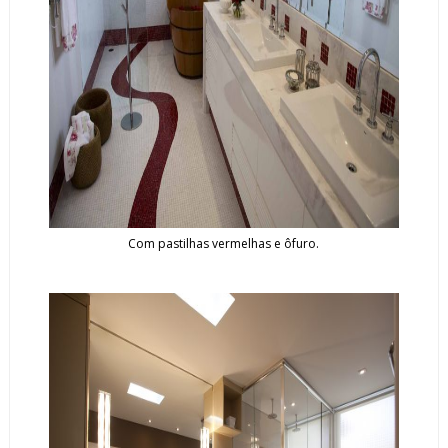
Com pastilhas vermelhas e ôfuro.