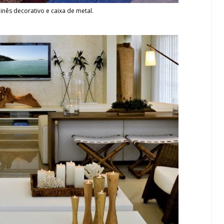
inês decorativo e caixa de metal.