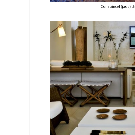
Com pincel (jade) ch