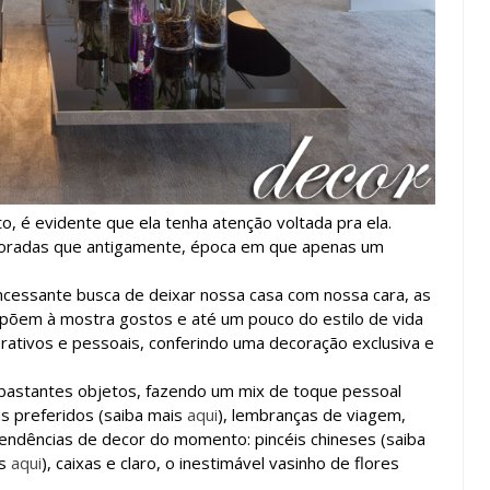
, é evidente que ela tenha atenção voltada pra ela.
ploradas que antigamente, época em que apenas um
 incessante busca de deixar nossa casa com nossa cara, as
põem à mostra gostos e até um pouco do estilo de vida
orativos e pessoais, conferindo uma decoração exclusiva e
astantes objetos, fazendo um mix de toque pessoal
as preferidos (saiba mais
aqui
), lembranças de viagem,
endências de decor do momento: pincéis chineses (saiba
is
aqui
), caixas e claro, o inestimável vasinho de flores