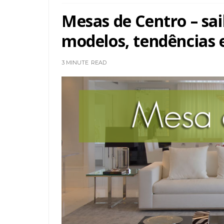
Mesas de Centro – sa
modelos, tendências e
3 MINUTE
READ