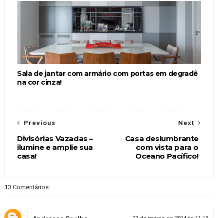
Sala de jantar com armário com portas em degradê
na cor cinza!
Previous
Next
Divisórias Vazadas –
Casa deslumbrante
ilumine e amplie sua
com vista para o
casa!
Oceano Pacífico!
13 Comentários: