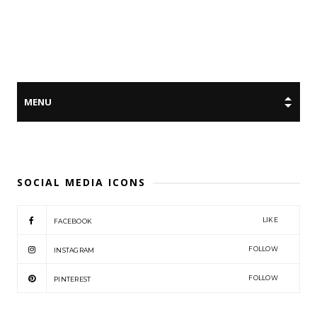
SOCIAL MEDIA ICONS
LIKE
FACEBOOK
FOLLOW
INSTAGRAM
FOLLOW
PINTEREST