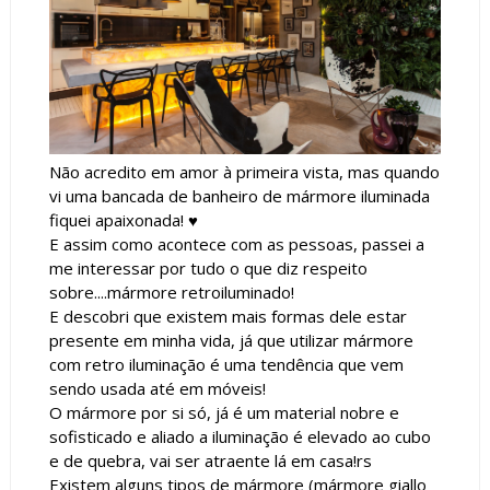
Não acredito em amor à primeira vista, mas quando
vi uma bancada de banheiro de mármore iluminada
fiquei apaixonada! ♥
E assim como acontece com as pessoas, passei a
me interessar por tudo o que diz respeito
sobre....mármore retroiluminado!
E descobri que existem mais formas dele estar
presente em minha vida, já que utilizar mármore
com retro iluminação é uma tendência que vem
sendo usada até em móveis!
O mármore por si só, já é um material nobre e
sofisticado e aliado a iluminação é elevado ao cubo
e de quebra, vai ser atraente lá em casa!rs
Existem alguns tipos de mármore (mármore giallo