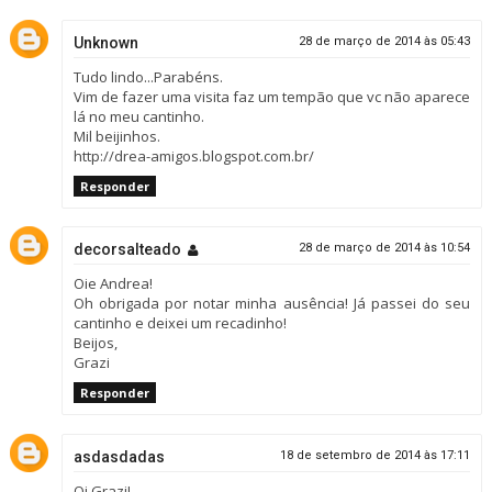
Unknown
28 de março de 2014 às 05:43
Tudo lindo...Parabéns.
Vim de fazer uma visita faz um tempão que vc não aparece
lá no meu cantinho.
Mil beijinhos.
http://drea-amigos.blogspot.com.br/
Responder
decorsalteado
28 de março de 2014 às 10:54
Oie Andrea!
Oh obrigada por notar minha ausência! Já passei do seu
cantinho e deixei um recadinho!
Beijos,
Grazi
Responder
asdasdadas
18 de setembro de 2014 às 17:11
Oi Grazi!