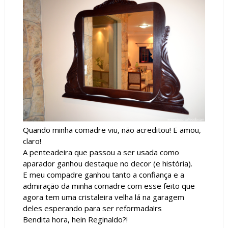
Quando minha comadre viu, não acreditou! E amou,
claro!
A penteadeira que passou a ser usada como
aparador ganhou destaque no decor (e história).
E meu compadre ganhou tanto a confiança e a
admiração da minha comadre com esse feito que
agora tem uma cristaleira velha lá na garagem
deles esperando para ser reformada!rs
Bendita hora, hein Reginaldo?!