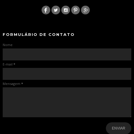
:
-
-
FORMULÁRIO DE CONTATO
Nome
E-mail
*
Mensagem
*