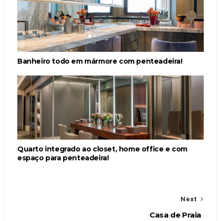
Banheiro todo em mármore com penteadeira!
Quarto integrado ao closet, home office e com
espaço para penteadeira!
Next
Casa de Praia