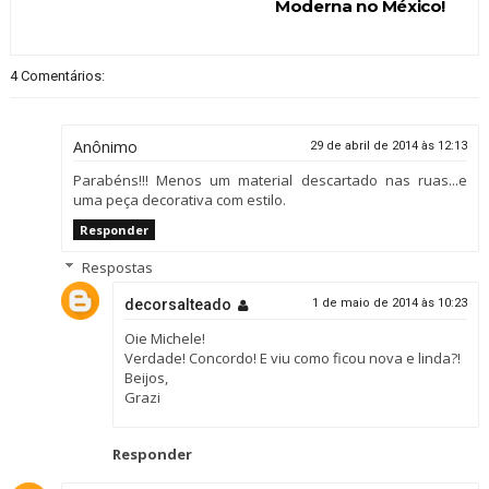
Moderna no México!
4 Comentários:
Anônimo
29 de abril de 2014 às 12:13
Parabéns!!! Menos um material descartado nas ruas...e
uma peça decorativa com estilo.
Responder
Respostas
decorsalteado
1 de maio de 2014 às 10:23
Oie Michele!
Verdade! Concordo! E viu como ficou nova e linda?!
Beijos,
Grazi
Responder