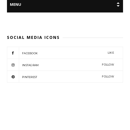
SOCIAL MEDIA ICONS
LIKE
FACEBOOK
FOLLOW
INSTAGRAM
FOLLOW
PINTEREST