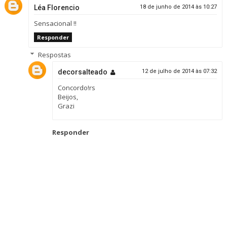
Léa Florencio
18 de junho de 2014 às 10:27
Sensacional !!
Responder
Respostas
decorsalteado
12 de julho de 2014 às 07:32
Concordo!rs
Beijos,
Grazi
Responder