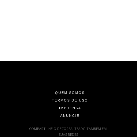
-
-
-
QUEM SOMOS
TERMOS DE USO
IMPRENSA
ANUNCIE
-
COMPARTILHE O DECORSALTEADO TAMBÉM EM
SUAS REDES