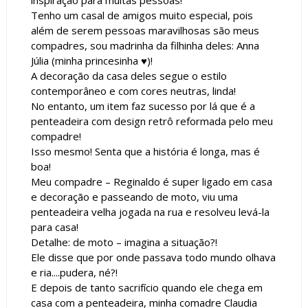
Tenho um casal de amigos muito especial, pois
além de serem pessoas maravilhosas são meus
compadres, sou madrinha da filhinha deles: Anna
Júlia (minha princesinha ♥)!
A decoração da casa deles segue o estilo
contemporâneo e com cores neutras, linda!
No entanto, um item faz sucesso por lá que é a
penteadeira com design retrô reformada pelo meu
compadre!
Isso mesmo! Senta que a história é longa, mas é
boa!
Meu compadre – Reginaldo é super ligado em casa
e decoração e passeando de moto, viu uma
penteadeira velha jogada na rua e resolveu levá-la
para casa!
Detalhe: de moto – imagina a situação?!
Ele disse que por onde passava todo mundo olhava
e ria....pudera, né?!
E depois de tanto sacrifício quando ele chega em
casa com a penteadeira, minha comadre Claudia