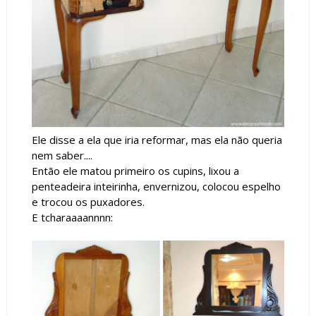
Ele disse a ela que iria reformar, mas ela não queria
nem saber....
Então ele matou primeiro os cupins, lixou a
penteadeira inteirinha, envernizou, colocou espelho
e trocou os puxadores.
E tcharaaaannnn: