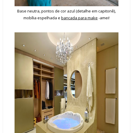
Base neutra, pontos de cor azul (detalhe em capitonê),
mobília espelhada e
bancada para make
-amei!