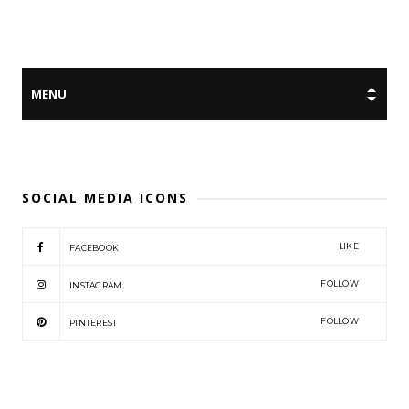
SOCIAL MEDIA ICONS
LIKE
FACEBOOK
FOLLOW
INSTAGRAM
FOLLOW
PINTEREST