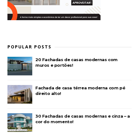
POPULAR POSTS
20 Fachadas de casas modernas com
muros e portões!
Fachada de casa térrea moderna com pé
direito alto!
30 Fachadas de casas modernas e cinza – a
cor do momento!