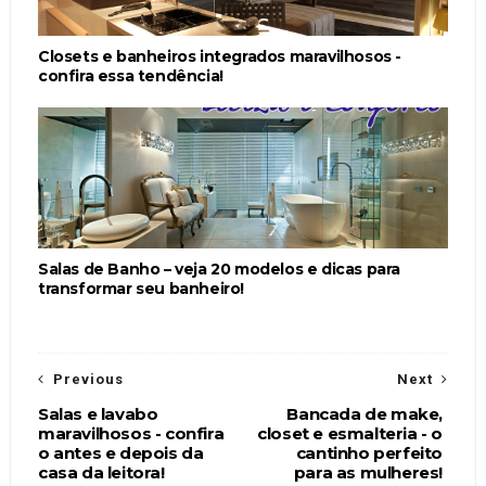
Closets e banheiros integrados maravilhosos -
confira essa tendência!
Salas de Banho – veja 20 modelos e dicas para
transformar seu banheiro!
Previous
Next
Salas e lavabo
Bancada de make,
maravilhosos - confira
closet e esmalteria - o
o antes e depois da
cantinho perfeito
casa da leitora!
para as mulheres!