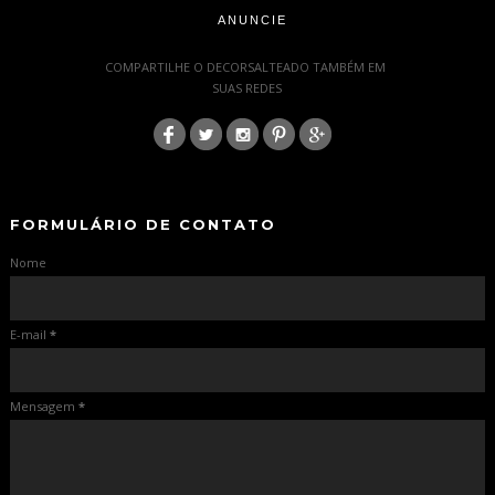
ANUNCIE
-
COMPARTILHE O DECORSALTEADO TAMBÉM EM
SUAS REDES
:
-
-
FORMULÁRIO DE CONTATO
Nome
E-mail
*
Mensagem
*