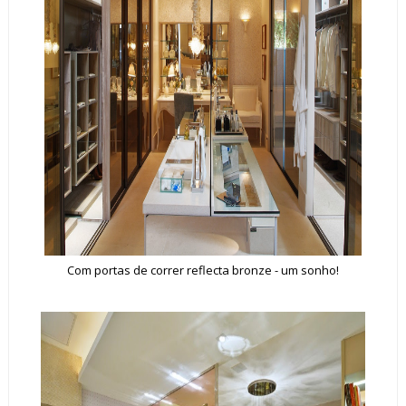
Com portas de correr reflecta bronze - um sonho!