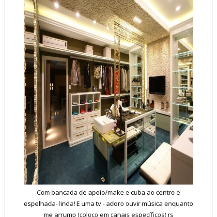
Com bancada de apoio/make e cuba ao centro e
espelhada- linda! E uma tv - adoro ouvir música enquanto
me arrumo (coloco em canais específicos) rs