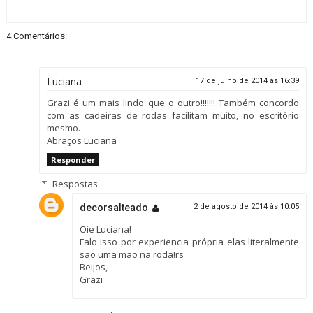
4 Comentários:
Luciana
17 de julho de 2014 às 16:39
Grazi é um mais lindo que o outro!!!!!!! Também concordo
com as cadeiras de rodas facilitam muito, no escritório
mesmo.
Abraços Luciana
Responder
Respostas
decorsalteado
2 de agosto de 2014 às 10:05
Oie Luciana!
Falo isso por experiencia própria elas literalmente
são uma mão na roda!rs
Beijos,
Grazi