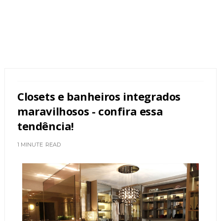
Closets e banheiros integrados
maravilhosos - confira essa
tendência!
1 MINUTE
READ