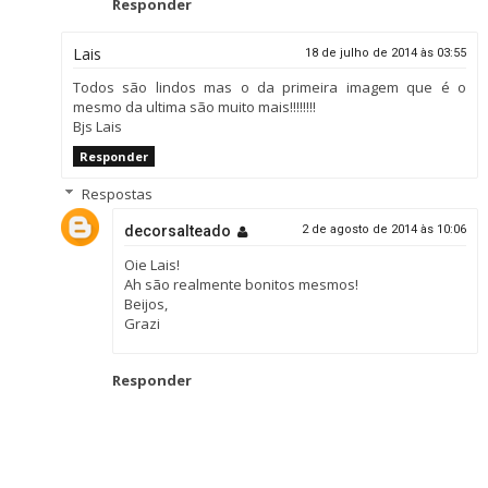
Responder
Lais
18 de julho de 2014 às 03:55
Todos são lindos mas o da primeira imagem que é o
mesmo da ultima são muito mais!!!!!!!!
Bjs Lais
Responder
Respostas
decorsalteado
2 de agosto de 2014 às 10:06
Oie Lais!
Ah são realmente bonitos mesmos!
Beijos,
Grazi
Responder